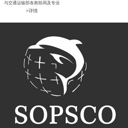
与交通运输部各救助局及专业
打捞单位合作，参与了船舶在
>详情
远海、近海、及港口的抢险救
助，为船东避免了更大损失。