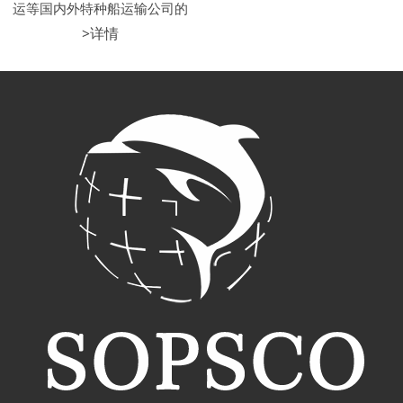
运等国内外特种船运输公司的
半潜船装卸提供全方位配套服
>详情
务，包括装载方案预配、通航
安全评估、装载许可手续、辅
助船舶调遣、现场装载指挥协
调等。