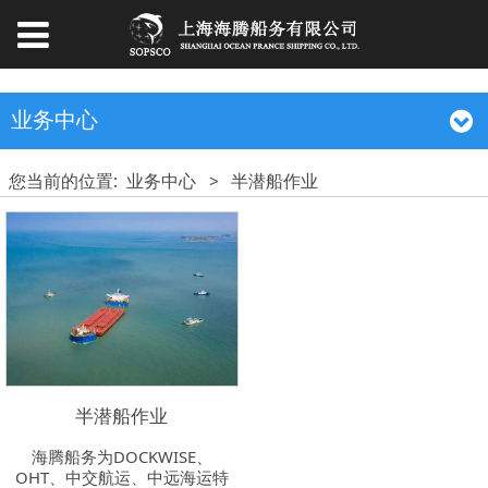
业务中心
您当前的位置:
业务中心
>
半潜船作业
半潜船作业
海腾船务为DOCKWISE、
OHT、中交航运、中远海运特