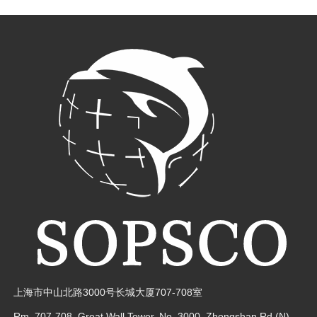
上海市中山北路3000号长城大厦707-708室
Rm. 707-708, Great Wall Tower, No. 3000,
Zhongshan Rd.(N) ,