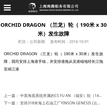
ORCHID DRAGON （兰龙）轮（ 190米 x 30
米）发生故障
栏目：公司新闻
发布时间：2016-10-01
ORCHID DRAGON （兰龙）轮（ 190米 x 30米）发生故
障，我司安排上海港手续，并安排港拖从吴淞锚地经长江拖
至靖江港
上一篇：
中英海底系统所属的CS FU AN （福安）轮（141米 x 19米 x吃水5.6米）在长江口发生故障
下一篇：
安排318米海上石油工厂YINSON GENESIS (云升吉纳斯)